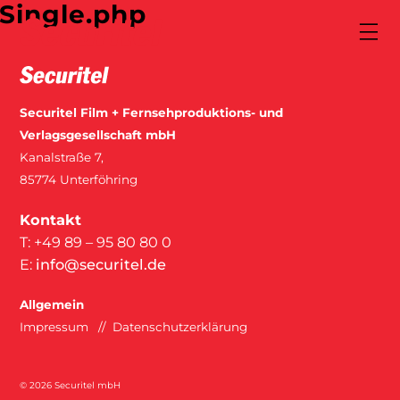
Single.php

Securitel
Film + Fernsehproduktions- und
Verlagsgesellschaft mbH
Kanalstraße 7,
85774 Unterföhring
Kontakt
T: +49 89 – 95 80 80 0
E:
info@securitel.de
Allgemein
Impressum
Datenschutzerklärung
© 2026
Securitel mbH